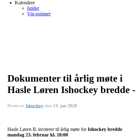
Kalendere
Istider
Vip-rommet
Dokumenter til årlig møte i
Hasle Løren Ishockey bredde -
Postet av
Ishockey
den
13. jan 2026
Hasle Løren IL inviterer til årlig møte for
Ishockey bredde
mandag 23. februar kl. 18:00