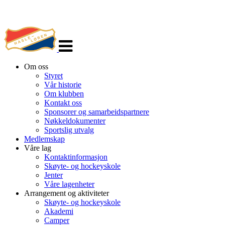
Veksle
navigasjon
Om oss
Styret
Vår historie
Om klubben
Kontakt oss
Sponsorer og samarbeidspartnere
Nøkkeldokumenter
Sportslig utvalg
Medlemskap
Våre lag
Kontaktinformasjon
Skøyte- og hockeyskole
Jenter
Våre lagenheter
Arrangement og aktiviteter
Skøyte- og hockeyskole
Akademi
Camper