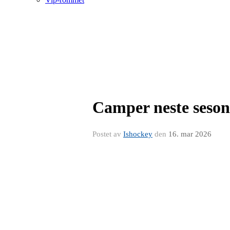
Camper neste sesong
Postet av
Ishockey
den
16. mar 2026