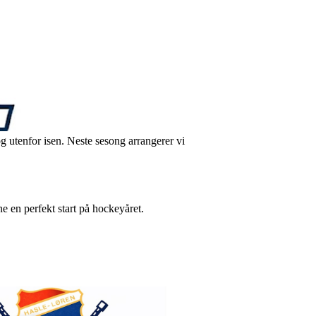
g utenfor isen. Neste sesong arrangerer vi
ne en perfekt start på hockeyåret.