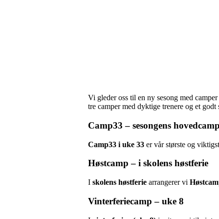
Vi gleder oss til en ny sesong med camper 
tre camper med dyktige trenere og et godt 
Camp33 – sesongens hovedcam
Camp33 i uke 33
er vår største og viktig
Høstcamp – i skolens høstferie
I
skolens høstferie
arrangerer vi
Høstcamp
Vinterferiecamp – uke 8