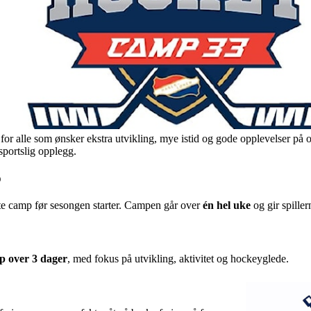
for alle som ønsker ekstra utvikling, mye istid og gode opplevelser på o
sportslig opplegg.
p
ste camp før sesongen starter. Campen går over
én hel uke
og gir spiller
 over 3 dager
, med fokus på utvikling, aktivitet og hockeyglede.