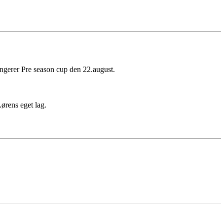
gerer Pre season cup den 22.august.
-Lørens eget lag.