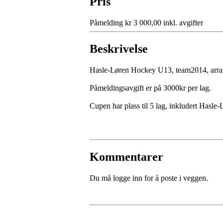
Pris
Påmelding kr 3 000,00 inkl. avgifter
Beskrivelse
Hasle-Løren Hockey U13, team2014, arran
Påmeldingsavgift er på 3000kr per lag.
Cupen har plass til 5 lag, inkludert Hasle
Kommentarer
Du må logge inn for å poste i veggen.