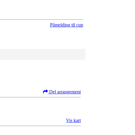
Påmelding til cup
Del arrangement
Vis kart