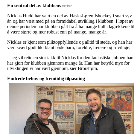
En sentral del av klubbens reise
Nicklas Hudd har vært en del av Hasle-Løren Ishockey i snart syv
år, og har vært med på en formidabel utvikling i klubben. I løpet av
denne perioden har klubben gått fra å ha mange hull i lagrekkene ti
å være større og mer robust enn på mange, mange år.
Nicklas er kjent som pliktoppfyllende og alltid til stede, og han har
vært svært godt likt blant både barn, foreldre, trenere og frivillige.
– Jeg vil rette en stor takk til Nicklas for den fantastiske jobben han
har gjort for klubben gjennom mange år. Han har betydd mye for
utviklingen vi har vært gjennom, sier Brorstrøm.
Endrede behov og fremtidig tilpasning