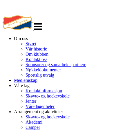
Veksle
navigasjon
Om oss
Styret
Vår historie
Om klubben
Kontakt oss
Sponsorer og samarbeidspartnere
Nøkkeldokumenter
Sportslig utvalg
Medlemskap
Våre lag
Kontaktinformasjon
Skøyte- og hockeyskole
Jenter
Våre lagenheter
Arrangement og aktiviteter
Skøyte- og hockeyskole
Akademi
Camper