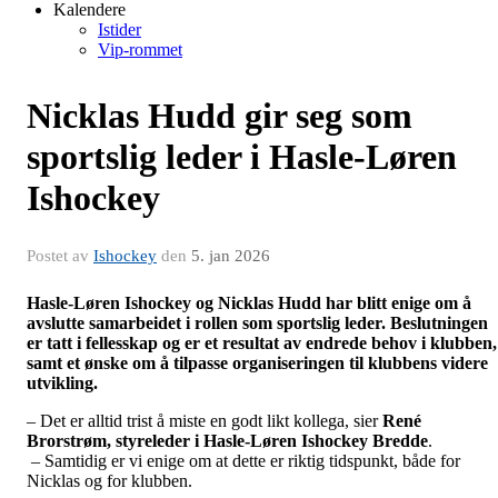
Kalendere
Istider
Vip-rommet
Nicklas Hudd gir seg som
sportslig leder i Hasle-Løren
Ishockey
Postet av
Ishockey
den
5. jan 2026
Hasle-Løren Ishockey og Nicklas Hudd har blitt enige om å
avslutte samarbeidet i rollen som sportslig leder. Beslutningen
er tatt i fellesskap og er et resultat av endrede behov i klubben,
samt et ønske om å tilpasse organiseringen til klubbens videre
utvikling.
– Det er alltid trist å miste en godt likt kollega, sier
René
Brorstrøm, styreleder i Hasle-Løren Ishockey Bredde
.
– Samtidig er vi enige om at dette er riktig tidspunkt, både for
Nicklas og for klubben.