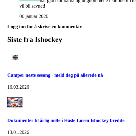
har gjort for barna og ungdommene i klubben! Du
vil bli savnet!
06 januar 2026
Logg inn for å skrive en kommentar.
Siste fra Ishockey
Camper neste sesong - meld deg på allerede nå
16.03.2026
Dokumenter til årlig møte i Hasle Løren Ishockey bredde -
13.01.2026