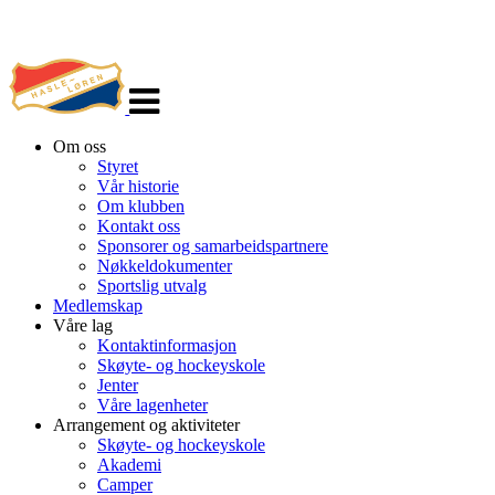
Veksle
navigasjon
Om oss
Styret
Vår historie
Om klubben
Kontakt oss
Sponsorer og samarbeidspartnere
Nøkkeldokumenter
Sportslig utvalg
Medlemskap
Våre lag
Kontaktinformasjon
Skøyte- og hockeyskole
Jenter
Våre lagenheter
Arrangement og aktiviteter
Skøyte- og hockeyskole
Akademi
Camper