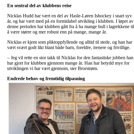
En sentral del av klubbens reise
Nicklas Hudd har vært en del av Hasle-Løren Ishockey i snart syv
år, og har vært med på en formidabel utvikling i klubben. I løpet av
denne perioden har klubben gått fra å ha mange hull i lagrekkene ti
å være større og mer robust enn på mange, mange år.
Nicklas er kjent som pliktoppfyllende og alltid til stede, og han har
vært svært godt likt blant både barn, foreldre, trenere og frivillige.
– Jeg vil rette en stor takk til Nicklas for den fantastiske jobben han
har gjort for klubben gjennom mange år. Han har betydd mye for
utviklingen vi har vært gjennom, sier Brorstrøm.
Endrede behov og fremtidig tilpasning