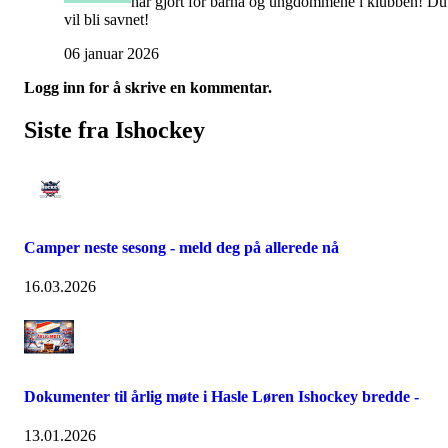
har gjort for barna og ungdommene i klubben! Du
vil bli savnet!
06 januar 2026
Logg inn for å skrive en kommentar.
Siste fra Ishockey
Camper neste sesong - meld deg på allerede nå
16.03.2026
Dokumenter til årlig møte i Hasle Løren Ishockey bredde -
13.01.2026