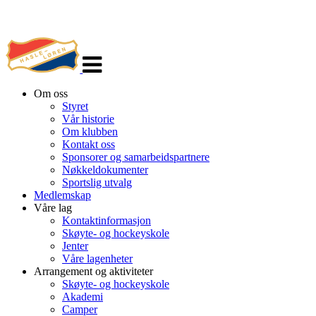
Veksle
navigasjon
Om oss
Styret
Vår historie
Om klubben
Kontakt oss
Sponsorer og samarbeidspartnere
Nøkkeldokumenter
Sportslig utvalg
Medlemskap
Våre lag
Kontaktinformasjon
Skøyte- og hockeyskole
Jenter
Våre lagenheter
Arrangement og aktiviteter
Skøyte- og hockeyskole
Akademi
Camper