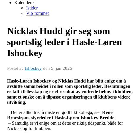
Kalendere
Istider
Vip-rommet
Nicklas Hudd gir seg som
sportslig leder i Hasle-Løren
Ishockey
Postet av
Ishockey
den
5. jan 2026
Hasle-Løren Ishockey og Nicklas Hudd har blitt enige om å
avslutte samarbeidet i rollen som sportslig leder. Beslutningen
er tatt i fellesskap og er et resultat av endrede behov i klubben,
samt et ønske om å tilpasse organiseringen til klubbens videre
utvikling.
– Det er alltid trist å miste en godt likt kollega, sier
René
Brorstrøm, styreleder i Hasle-Løren Ishockey Bredde
.
– Samtidig er vi enige om at dette er riktig tidspunkt, både for
Nicklas og for klubben.