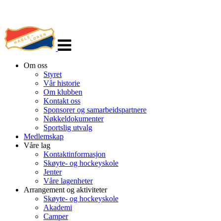
Veksle
navigasjon
Om oss
Styret
Vår historie
Om klubben
Kontakt oss
Sponsorer og samarbeidspartnere
Nøkkeldokumenter
Sportslig utvalg
Medlemskap
Våre lag
Kontaktinformasjon
Skøyte- og hockeyskole
Jenter
Våre lagenheter
Arrangement og aktiviteter
Skøyte- og hockeyskole
Akademi
Camper