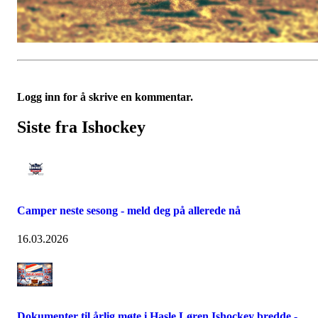
Logg inn for å skrive en kommentar.
Siste fra Ishockey
Camper neste sesong - meld deg på allerede nå
16.03.2026
Dokumenter til årlig møte i Hasle Løren Ishockey bredde -